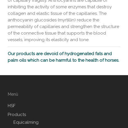
of capillary fragility. Anthocyanins are capable of
inhibiting the activity of some enzymes that destroy
collagen and elastic tissue of the capillaries. The
anthocyanin glucosides (myrtillin) reduce the
permeability of capillaries and strengthen the structure
of the connective tissue that supports the blood
vessels, improving its elasticity and tone.
Our products are devoid of hydrogenated fats and
palm oils which can be harmful to the health of horses.
Menù
HSF
Products
Equicalming