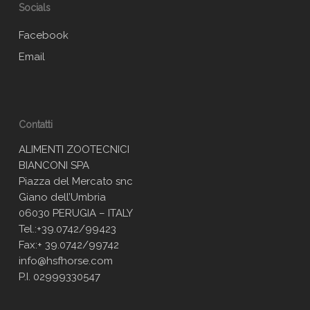
Socials
Facebook
Email
Contatti
ALIMENTI ZOOTECNICI
BIANCONI SPA
Piazza del Mercato snc
Giano dell’Umbria
06030 PERUGIA – ITALY
Tel.:+39.0742/99423
Fax:+ 39.0742/99742
info@hsfhorse.com
P.I. 02999330547