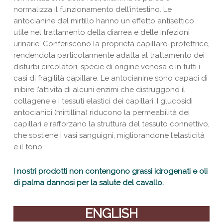
normalizza il funzionamento dell’intestino.
Le
antocianine del mirtillo hanno un effetto antisettico
utile nel trattamento della diarrea e delle infezioni
urinarie. Conferiscono la proprietà capillaro-protettrice,
rendendola particolarmente adatta al trattamento dei
disturbi circolatori, specie di origine venosa e in tutti i
casi di fragilità capillare. Le antocianine sono capaci di
inibire l’attività di alcuni enzimi che distruggono il
collagene e i tessuti elastici dei capillari. I glucosidi
antocianici (mirtillina) riducono la permeabilità dei
capillari e rafforzano la struttura del tessuto connettivo,
che sostiene i vasi sanguigni, migliorandone l’elasticità
e il tono.
I nostri prodotti non contengono grassi idrogenati e oli
di palma dannosi per la salute del cavallo.
ENGLISH