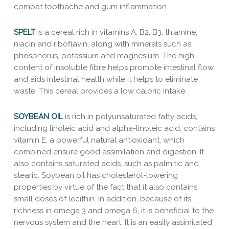
combat toothache and gum inflammation.
SPELT
is a cereal rich in vitamins A, B2, B3, thiamine,
niacin and riboflavin, along with minerals such as
phosphorus, potassium and magnesium. The high
content of insoluble fibre helps promote intestinal flow
and aids intestinal health while it helps to eliminate
waste. This cereal provides a low caloric intake.
SOYBEAN OIL
is rich in polyunsaturated fatty acids,
including linoleic acid and alpha-linoleic acid, contains
vitamin E, a powerful natural antioxidant, which
combined ensure good assimilation and digestion. It
also contains saturated acids, such as palmitic and
stearic. Soybean oil has cholesterol-lowering
properties by virtue of the fact that it also contains
small doses of lecithin. In addition, because of its
richness in omega 3 and omega 6, it is beneficial to the
nervous system and the heart. It is an easily assimilated