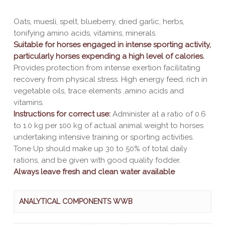
Oats, muesli, spelt, blueberry, dried garlic, herbs,
tonifying amino acids, vitamins, minerals.
Suitable for horses engaged in intense sporting activity,
particularly horses expending a high level of calories.
Provides protection from intense exertion facilitating
recovery from physical stress.
High energy feed, rich in
vegetable oils, trace elements ,amino acids and
vitamins.
Instructions for correct use:
Administer at a ratio of 0.6
to 1.0 kg per 100 kg of actual animal weight to horses
undertaking intensive training or sporting activities.
Tone Up should make up 30 to 50% of total daily
rations, and be given with good quality fodder.
Always leave fresh and clean water available
ANALYTICAL COMPONENTS WWB